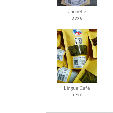
Cannelle
3,99 €
Lingue Café
3,99 €