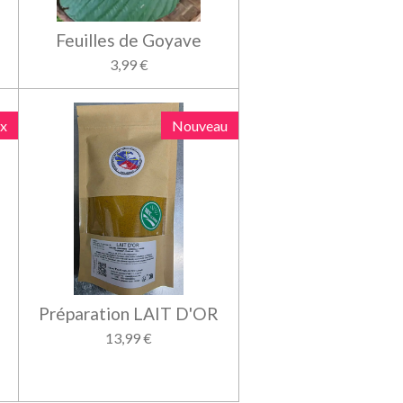
Feuilles de Goyave
3,99 €
x
Nouveau
a
Préparation LAIT D'OR
13,99 €