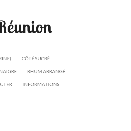
- Réunion
RINE)
CÔTÉ SUCRÉ
INAIGRE
RHUM ARRANGÉ
CTER
INFORMATIONS