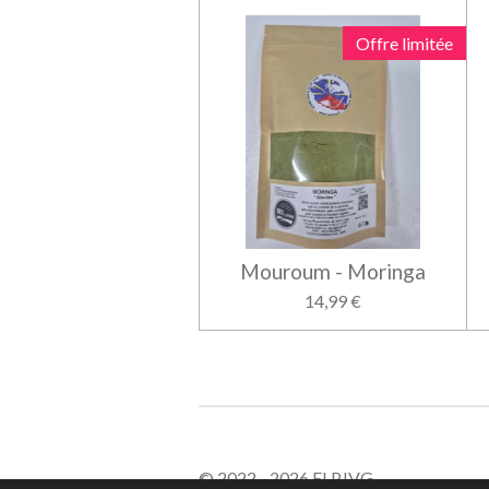
Offre limitée
Mouroum - Moringa
14,99 €
© 2022 - 2026 EI PJVG