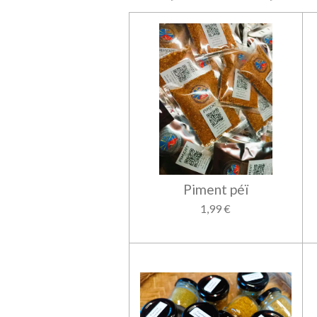
Piment péï
1,99 €