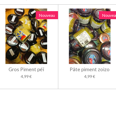
Nouveau
Nouvea
Gros Piment péï
Pâte piment zoizo
4,99 €
4,99 €