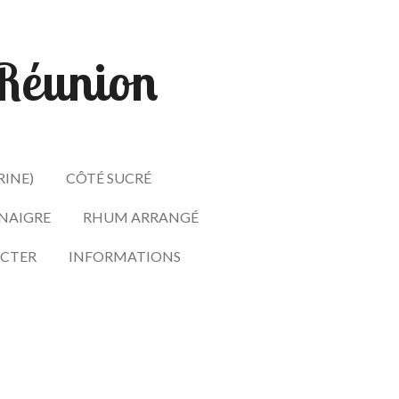
- Réunion
RINE)
CÔTÉ SUCRÉ
INAIGRE
RHUM ARRANGÉ
CTER
INFORMATIONS