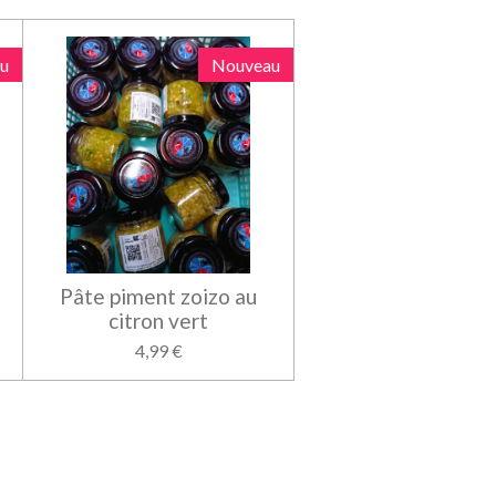
u
Nouveau
Pâte piment zoizo au
citron vert
4,99 €