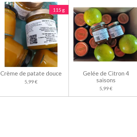
115 g
Crème de patate douce
Gelée de Citron 4
saisons
5,99 €
5,99 €