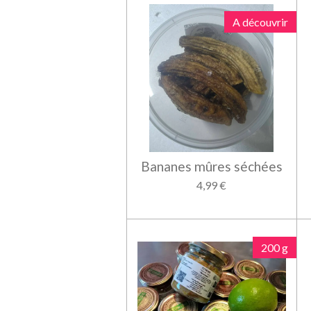
A découvrir
Bananes mûres séchées
4,99 €
200 g