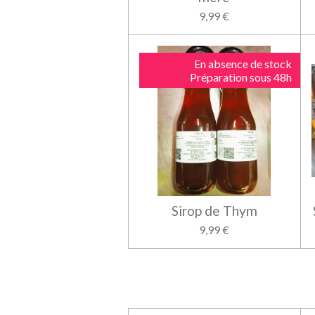
9,99 €
En absence de stock
Préparation sous 48h
Sirop de Thym
9,99 €