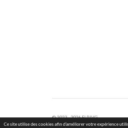
© 2022 - 2026 EI PJVG
Ce site utilise des cookies afin d’améliorer votre expérience uti