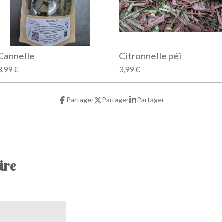
Cannelle
Citronnelle péï
3,99 €
3,99 €
Partager
Partager
Partager
ire