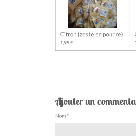
Citron (zeste en poudre)
1,99 €
Ajouter un commenta
Nom *