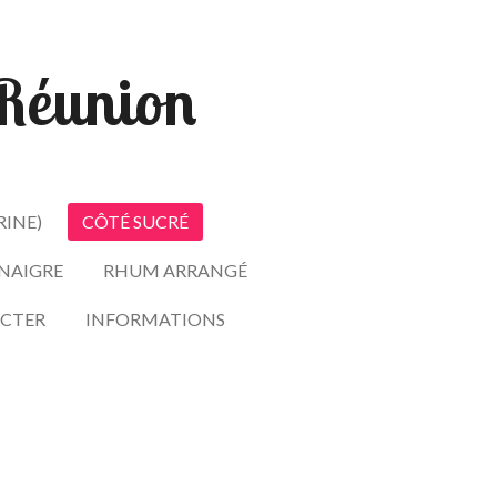
- Réunion
RINE)
CÔTÉ SUCRÉ
INAIGRE
RHUM ARRANGÉ
CTER
INFORMATIONS