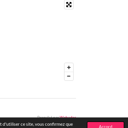
Propulsé par
Webador
 d'utiliser ce site, vous confirmez que
Accord