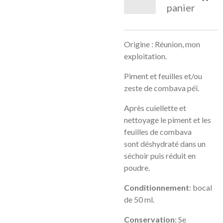
panier
Origine : Réunion, mon
exploitation.
Piment et feuilles et/ou
zeste de combava péï.
Après cuiellette et
nettoyage le piment et les
feuilles de combava
sont
déshydraté dans un
séchoir puis réduit en
poudre.
Conditionnement
: bocal
de 50 ml
.
Conservation
: Se