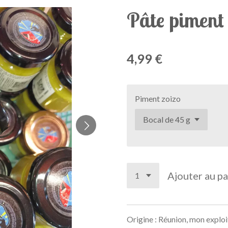
Pâte piment 
4,99 €
Piment zoizo
Ajouter au pa
Origine : Réunion, mon exploi