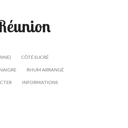
- Réunion
RINE)
CÔTÉ SUCRÉ
INAIGRE
RHUM ARRANGÉ
CTER
INFORMATIONS