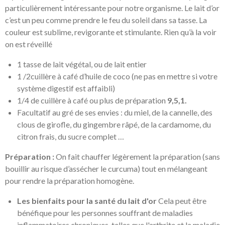
particulièrement intéressante pour notre organisme. Le lait d’or
c’est un peu comme prendre le feu du soleil dans sa tasse. La
couleur est sublime, revigorante et stimulante. Rien qu’à la voir
on est réveillé
1 tasse de lait végétal, ou de lait entier
1 /2cuillère à café d’huile de coco (ne pas en mettre si votre
système digestif est affaibli)
1/4 de cuillère à café ou plus de préparation
9,5,1.
Facultatif au gré de ses envies : du miel, de la cannelle, des
clous de girofle, du gingembre râpé, de la cardamome, du
citron frais, du sucre complet …
Préparation :
On fait chauffer légèrement la préparation (sans
bouillir au risque d’assécher le curcuma) tout en mélangeant
pour rendre la préparation homogène.
Les bienfaits pour la santé du lait d'or
Cela peut être
bénéfique pour les personnes souffrant de maladies
inflammatoires chroniques, telles que l'arthrite et la maladie