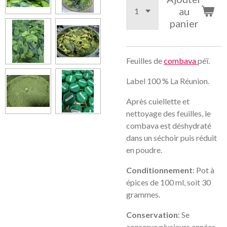
au
panier
Feuilles de
combava
péï.
Label 100 % La Réunion.
Après cuiellette et
nettoyage des feuilles, le
combava est
déshydraté
dans un séchoir puis réduit
en poudre.
Conditionnement
: Pot à
épices de 100 ml, soit 30
grammes
.
Conservation
: Se
conserve plusieurs années