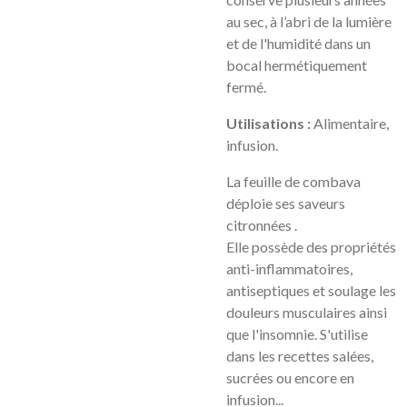
a
u sec, à l’abri de la lumière
et de l'humidité dans un
bocal hermétiquement
fermé.
Utilisations :
Alimentaire,
infusion.
La feuille de combava
déploie ses saveurs
citronnées .
Elle possède des propriétés
anti-inflammatoires,
antiseptiques et soulage les
douleurs musculaires ainsi
que l'insomnie. S'utilise
dans les recettes salées,
sucrées ou encore en
infusion...